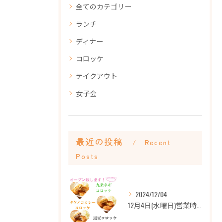
全てのカテゴリー
ランチ
ディナー
コロッケ
テイクアウト
女子会
最近の投稿
Recent
Posts
2024/12/04
12月4日(水曜日)営業時間