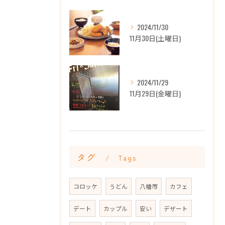
2024/11/30
11月30日(土曜日)
2024/11/29
11月29日(金曜日)
タグ
Tags
コロッケ
うどん
八幡市
カフェ
デート
カップル
安い
デザート