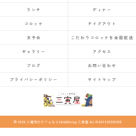
ランチ
ディナー
コロッケ
テイクアウト
女子会
こだわりコロッケを全国配送
ギャラリー
アクセス
ブログ
お問い合わせ
プライバシーポリシー
サイトマップ
© 2026 八幡市のカフェならCafe&Dining 三寅屋 ALL RIGHTS RESERVED.