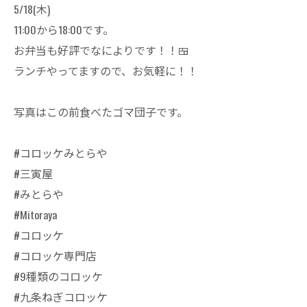
5/18(木)
11:00から18:00です。
お弁当も好評でなによりです！！🍱
ランチやってますので、お気軽に！！
写真はこの前食べたゴマ団子です。
#コロッケみとらや
#三寅屋
#みとらや
#Mitoraya
#コロッケ
#コロッケ専門店
#9種類のコロッケ
#九条ねぎコロッケ