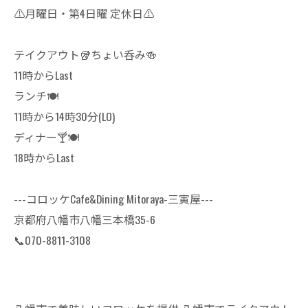
⚠️月曜日・第4日曜 定休日⚠️
テイクアウト🥡ちょい呑み🍻
11時からLast
ランチ🍽
11時から14時30分(LO)
ディナー🍸🍽
18時からLast
---コロッケCafe&Dining Mitoraya-三寅屋---
京都府八幡市八幡三本橋35-6
📞070-8811-3108