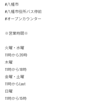
#八幡市
#八幡市役所バス停前
#オープンカウンター
※営業時間※
火曜・水曜
11時から20時
木曜
11時から18時
金曜・土曜
11時からLast
日曜
11時から15時