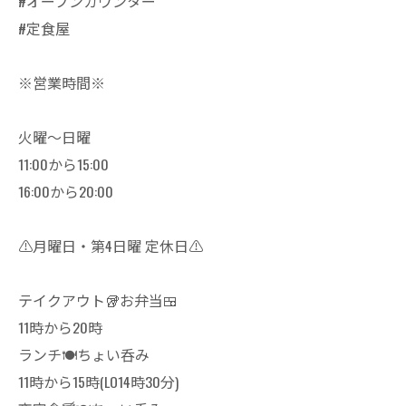
#オープンカウンター
#定食屋
※営業時間※
火曜～日曜
11:00から15:00
16:00から20:00
⚠️月曜日・第4日曜 定休日⚠️
テイクアウト🥡お弁当🍱
11時から20時
ランチ🍽ちょい呑み
11時から15時(LO14時30分)