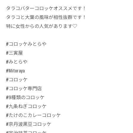
タラコバターコロッケオススメです！
タラコと大葉の風味が相性抜群です！
特に女性からの人気があります♡
#コロッケみとらや
#三寅屋
#みとらや
#Mitoraya
#コロッケ
#コロッケ専門店
#9種類のコロッケ
#九条ねぎコロッケ
#たけのこカレーコロッケ
#京丹波黒豆コロッケ
#宇治抹茶コロッケ