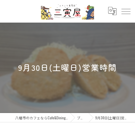
9月30日(土曜日)営業時間
八幡市のカフェならCafe&Dining 三寅屋
ブログ
9月30日(土曜日)営業時間