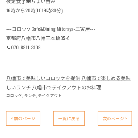
夜定食🍸🍽ちょい呑み
16時から20時(LO19時30分)
---コロッケCafe&Dining Mitoraya-三寅屋---
京都府八幡市八幡三本橋35-6
📞070-8811-3108
八幡市で美味しいコロッケを提供
八幡市で楽しめる美味
しいランチ
八幡市でテイクアウトのお料理
コロッケ
ランチ
テイクアウト
< 前のページ
一覧に戻る
次のページ >