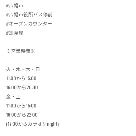
#八幡市
#八幡市役所バス停前
#オープンカウンター
#定食屋
※営業時間※
火・水・木・日
11:00から15:00
16:00から20:00
金・土
11:00から15:00
16:00から22:00
(17:00からカラオケnight)