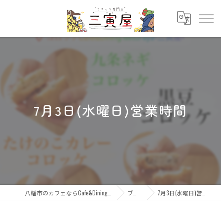
7月3日(水曜日)営業時間
八幡市のカフェならCafe&Dining 三寅屋
ブログ
7月3日(水曜日)営業時間