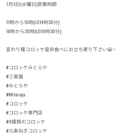
7月3日(水曜日)営業時間
11時から15時(LO14時30分)
16時から20時(LO19時30分)
変わり種コロッケ是非食べにお立ち寄り下さい😀✨
#コロッケみとらや
#三寅屋
#みとらや
#Mitoraya
#コロッケ
#コロッケ専門店
#9種類のコロッケ
#九条ねぎコロッケ