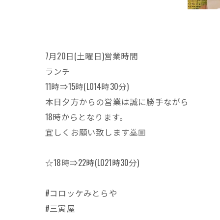
7月20日(土曜日)営業時間
ランチ
11時⇒15時(LO14時30分)
本日夕方からの営業は誠に勝手ながら
18時からとなります。
宜しくお願い致します🙇🏼
☆18時⇒22時(LO21時30分)
#コロッケみとらや
#三寅屋