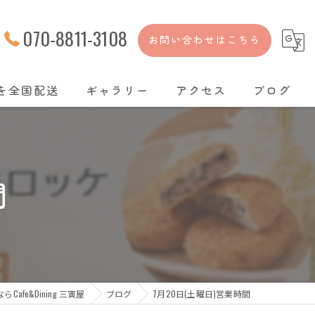
070-8811-3108
お問い合わせはこちら
を全国配送
ギャラリー
アクセス
ブログ
間
afe&Dining 三寅屋
ブログ
7月20日(土曜日)営業時間