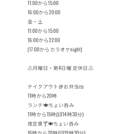
11:00から15:00
16:00から20:00
金・土
11:00から15:00
16:00から22:00
(17:00からカラオケnight)
⚠️月曜日・第4日曜 定休日⚠️
テイクアウト🥡お弁当🍱
11時から20時
ランチ🍽ちょい呑み
11時から15時(LO14時30分)
夜定食🍸🍽ちょい呑み
16時から20時(LO19時30分)