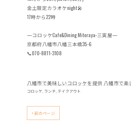
金土限定カラオケnight🎤
17時から22時
—コロッケCafe&Dining Mitoraya-三寅屋—
京都府八幡市八幡三本橋35-6
📞070-8811-3108
八幡市で美味しいコロッケを提供
八幡市で楽
コロッケ
ランチ
テイクアウト
< 前のページ