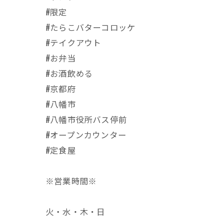
#限定
#たらこバターコロッケ
#テイクアウト
#お弁当
#お酒飲める
#京都府
#八幡市
#八幡市役所バス停前
#オープンカウンター
#定食屋
※営業時間※
火・水・木・日