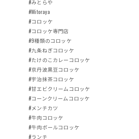
#みとらや
#Mitoraya
#コロッケ
#コロッケ専門店
#9種類のコロッケ
#九条ねぎコロッケ
#たけのこカレーコロッケ
#京丹波黒豆コロッケ
#宇治抹茶コロッケ
#甘エビクリームコロッケ
#コーンクリームコロッケ
#メンチカツ
#牛肉コロッケ
#牛肉ボールコロッケ
#ランチ