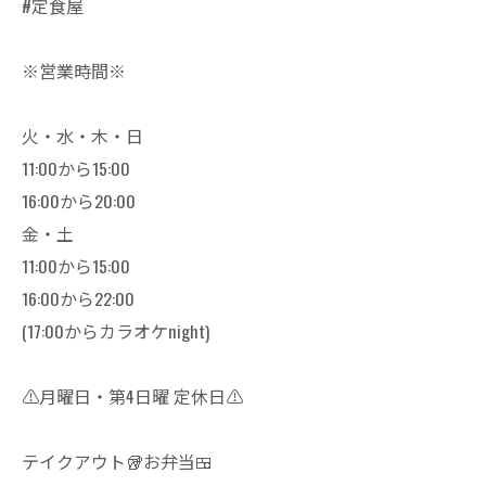
#定食屋
※営業時間※
火・水・木・日
11:00から15:00
16:00から20:00
金・土
11:00から15:00
16:00から22:00
(17:00からカラオケnight)
⚠️月曜日・第4日曜 定休日⚠️
テイクアウト🥡お弁当🍱