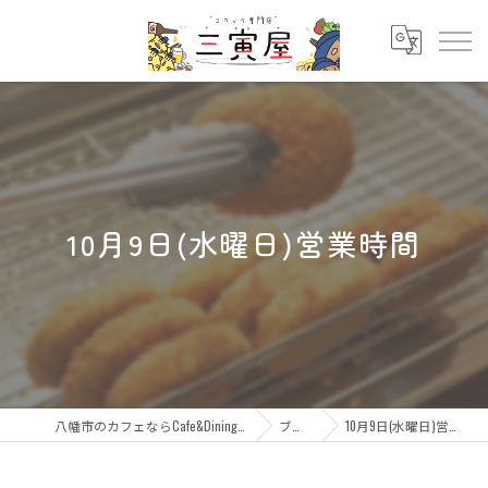
10月9日(水曜日)営業時間
八幡市のカフェならCafe&Dining 三寅屋
ブログ
10月9日(水曜日)営業時間