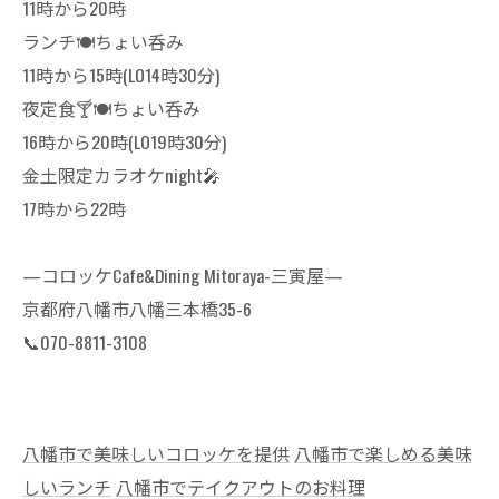
11時から20時
ランチ🍽ちょい呑み
11時から15時(LO14時30分)
夜定食🍸🍽ちょい呑み
16時から20時(LO19時30分)
金土限定カラオケnight🎤
17時から22時
—コロッケCafe&Dining Mitoraya-三寅屋—
京都府八幡市八幡三本橋35-6
📞070-8811-3108
八幡市で美味しいコロッケを提供
八幡市で楽しめる美味
しいランチ
八幡市でテイクアウトのお料理