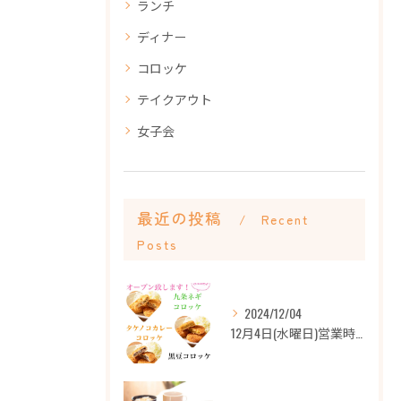
ランチ
ディナー
コロッケ
テイクアウト
女子会
最近の投稿
Recent
Posts
2024/12/04
12月4日(水曜日)営業時間