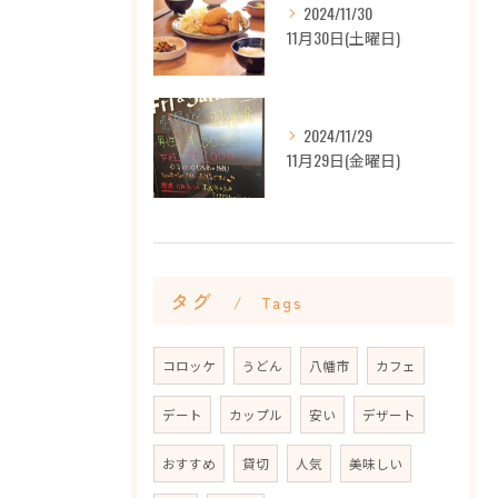
2024/11/30
11月30日(土曜日)
2024/11/29
11月29日(金曜日)
タグ
Tags
コロッケ
うどん
八幡市
カフェ
デート
カップル
安い
デザート
おすすめ
貸切
人気
美味しい