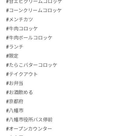
#甘エビクリームコロッケ
#コーンクリームコロッケ
#メンチカツ
#牛肉コロッケ
#牛肉ボールコロッケ
#ランチ
#限定
#たらこバターコロッケ
#テイクアウト
#お弁当
#お酒飲める
#京都府
#八幡市
#八幡市役所バス停前
#オープンカウンター