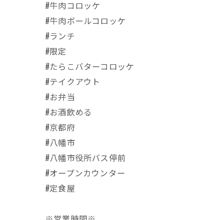
#牛肉コロッケ
#牛肉ボールコロッケ
#ランチ
#限定
#たらこバターコロッケ
#テイクアウト
#お弁当
#お酒飲める
#京都府
#八幡市
#八幡市役所バス停前
#オープンカウンター
#定食屋
※営業時間※