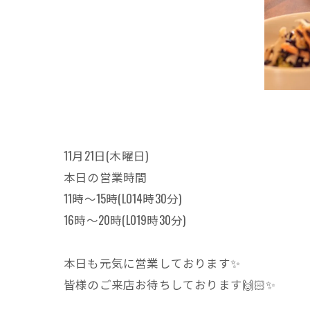
11月21日(木曜日)
本日の営業時間
11時〜15時(LO14時30分)
16時〜20時(LO19時30分)
本日も元気に営業しております✨
皆様のご来店お待ちしております🙌🏻✨