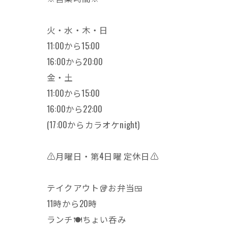
火・水・木・日
11:00から15:00
16:00から20:00
金・土
11:00から15:00
16:00から22:00
(17:00からカラオケnight)
⚠️月曜日・第4日曜 定休日⚠️
テイクアウト🥡お弁当🍱
11時から20時
ランチ🍽ちょい呑み