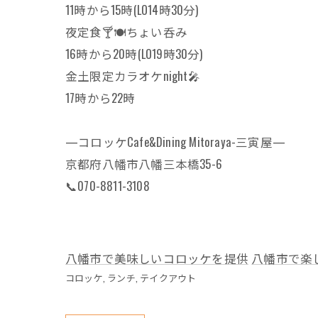
11時から15時(LO14時30分)
夜定食🍸🍽ちょい呑み
16時から20時(LO19時30分)
金土限定カラオケnight🎤
17時から22時
—コロッケCafe&Dining Mitoraya-三寅屋—
京都府八幡市八幡三本橋35-6
📞070-8811-3108
八幡市で美味しいコロッケを提供
八幡市で楽
コロッケ
ランチ
テイクアウト