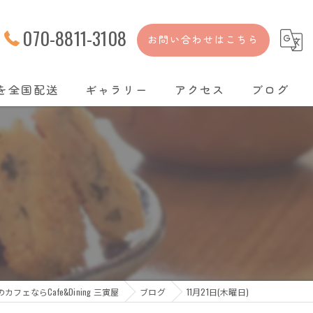
070-8811-3108
お問い合わせはこちら
を全国配送
ギャラリー
アクセス
ブログ
カフェならCafe&Dining 三寅屋
ブログ
11月21日(木曜日)